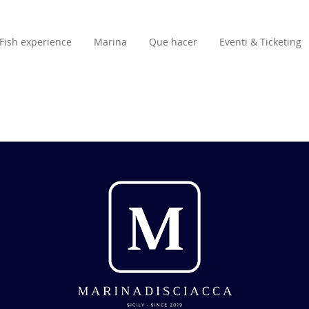
Fish experience
Marina
Que hacer
Eventi & Ticketing