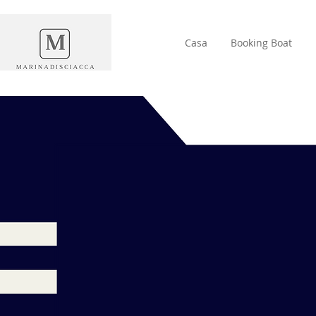
Casa
Booking Boat