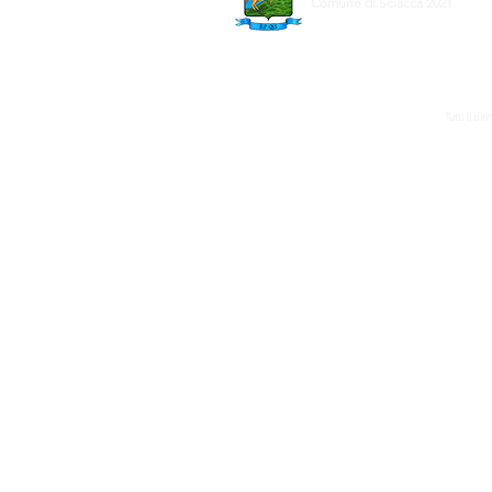
Comune di Sciacca 2021
Tutti ti di