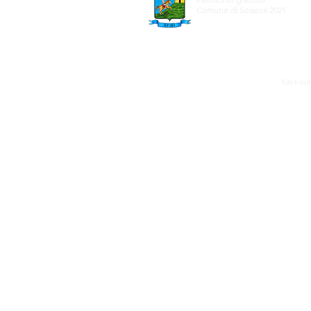
Comune di Sciacca 2021
Tutti ti di