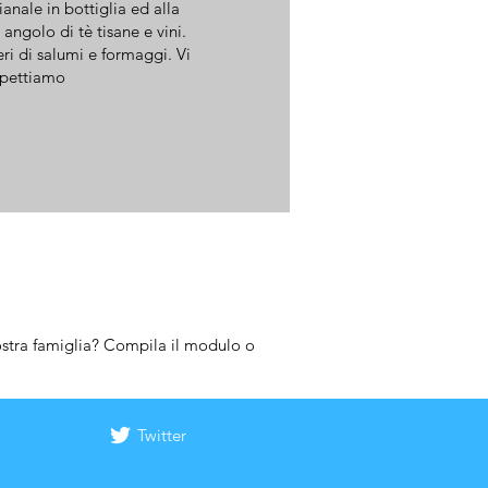
ianale in bottiglia ed alla
angolo di tè tisane e vini.
eri di salumi e formaggi. Vi
pettiamo
 nostra famiglia? Compila il modulo o
Twitter