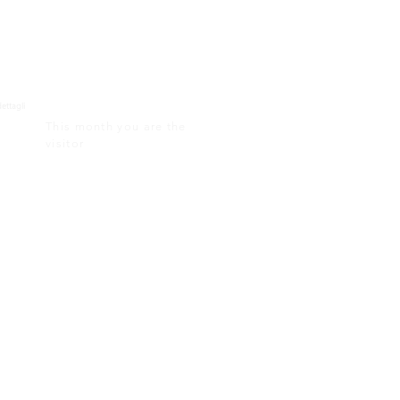
dettagli
This month you are the
visitor