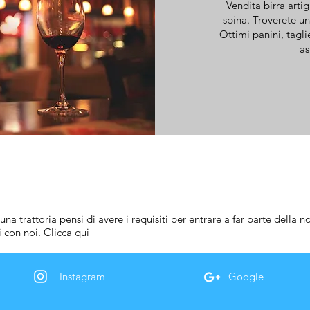
Vendita birra artig
spina. Troverete un 
Ottimi panini, tagli
as
 una trattoria pensi di avere i requisiti per entrare a far parte della
i con noi.
Clicca qui
Instagram
Google