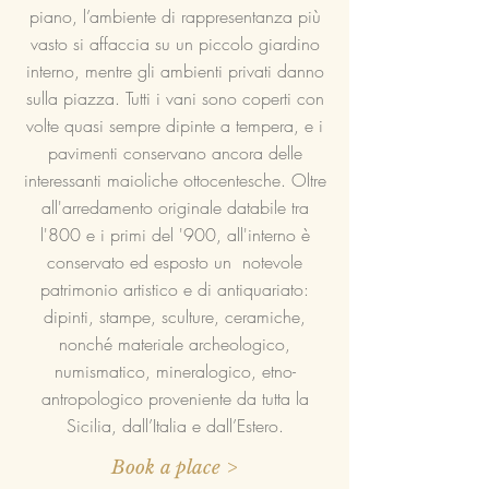
piano, l’ambiente di rappresentanza più
vasto si affaccia su un piccolo giardino
interno, mentre gli ambienti privati danno
sulla piazza. Tutti i vani sono coperti con
volte quasi sempre dipinte a tempera, e i
pavimenti conservano ancora delle
interessanti maioliche ottocentesche. Oltre
all'arredamento originale databile tra
l'800 e i primi del '900, all'interno è
conservato ed esposto un notevole
patrimonio artistico e di antiquariato:
dipinti, stampe, sculture, ceramiche,
nonché materiale archeologico,
numismatico, mineralogico, etno-
antropologico proveniente da tutta la
Sicilia, dall’Italia e dall’Estero.
Book a place >