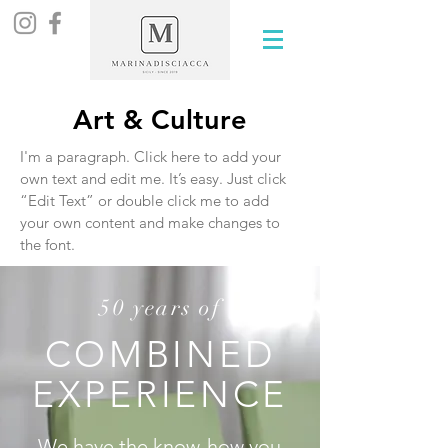
Art & Culture
I'm a paragraph. Click here to add your
own text and edit me. It’s easy. Just click
“Edit Text” or double click me to add
your own content and make changes to
the font.
50 years of
COMBINED
EXPERIENCE
We have the know-how you