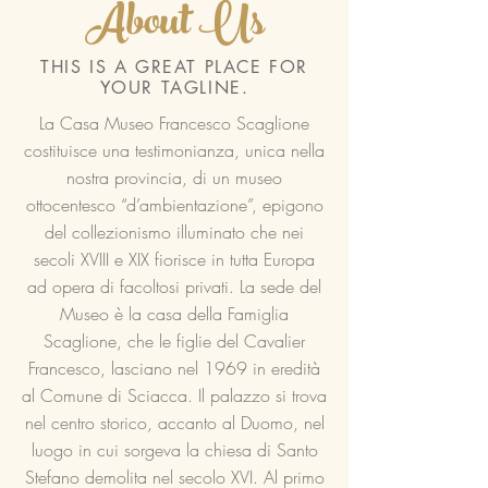
About Us
THIS IS A GREAT PLACE FOR
YOUR TAGLINE.
La Casa Museo Francesco Scaglione
costituisce una testimonianza, unica nella
nostra provincia, di un museo
ottocentesco “d’ambientazione”, epigono
del collezionismo illuminato che nei
secoli XVIII e XIX fiorisce in tutta Europa
ad opera di facoltosi privati. La sede del
Museo è la casa della Famiglia
Scaglione, che le figlie del Cavalier
Francesco, lasciano nel 1969 in eredità
al Comune di Sciacca. Il palazzo si trova
nel centro storico, accanto al Duomo, nel
luogo in cui sorgeva la chiesa di Santo
Stefano demolita nel secolo XVI. Al primo