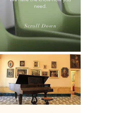
need.
Scroll Down