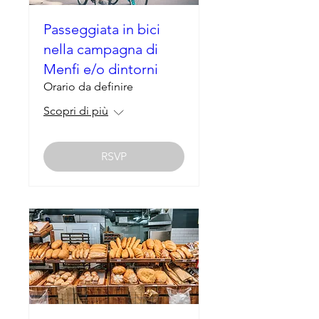
Passeggiata in bici
nella campagna di
Menfi e/o dintorni
Orario da definire
Scopri di più
RSVP