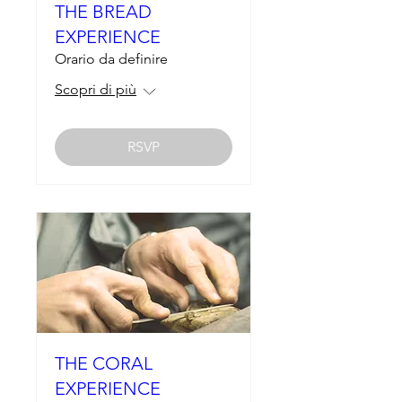
THE BREAD
EXPERIENCE
Orario da definire
Scopri di più
RSVP
THE CORAL
EXPERIENCE