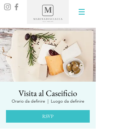
Visita al Caseificio
Orario da definire
  |  
Luogo da definire
RSVP