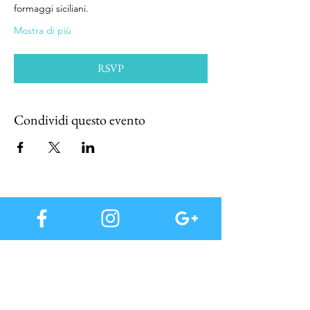
formaggi siciliani.
Mostra di più
RSVP
Condividi questo evento
Iscriviti alla nostra mail list, per te subito offerte
buoni e tutte le news in anteprima