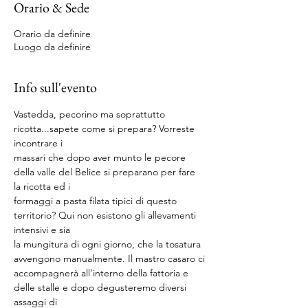
Orario & Sede
Orario da definire
Luogo da definire
Info sull'evento
Vastedda, pecorino ma soprattutto 
ricotta...sapete come si prepara? Vorreste 
incontrare i
massari che dopo aver munto le pecore 
della valle del Belice si preparano per fare 
la ricotta ed i
formaggi a pasta filata tipici di questo 
territorio? Qui non esistono gli allevamenti 
intensivi e sia
la mungitura di ogni giorno, che la tosatura 
avvengono manualmente. Il mastro casaro ci
accompagnerà all’interno della fattoria e 
delle stalle e dopo degusteremo diversi 
assaggi di