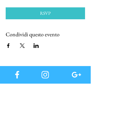
RSVP
Condividi questo evento
Iscriviti alla nostra mail list, per te subito offerte
buoni e tutte le news in anteprima