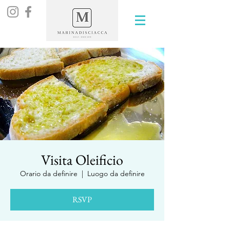
Visita Oleificio
Orario da definire
  |  
Luogo da definire
RSVP