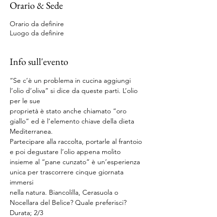
Orario & Sede
Orario da definire
Luogo da definire
Info sull'evento
“Se c’è un problema in cucina aggiungi 
l’olio d’oliva” si dice da queste parti. L’olio 
per le sue
proprietà è stato anche chiamato “oro 
giallo” ed è l’elemento chiave della dieta 
Mediterranea.
Partecipare alla raccolta, portarle al frantoio 
e poi degustare l’olio appena molito
insieme al “pane cunzato” è un’esperienza 
unica per trascorrere cinque giornata 
immersi
nella natura. Biancolilla, Cerasuola o 
Nocellara del Belice? Quale preferisci?
Durata; 2/3