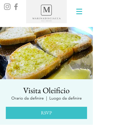
Visita Oleificio
Orario da definire
  |  
Luogo da definire
RSVP