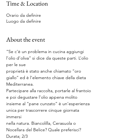
Time & Location
Orario da definire
Luogo da definire
About the event
“Se c’è un problema in cucina aggiungi 
l’olio d’oliva” si dice da queste parti. L’olio 
per le sue
proprietà è stato anche chiamato “oro 
giallo” ed è l’elemento chiave della dieta 
Mediterranea.
Partecipare alla raccolta, portarle al frantoio 
e poi degustare l’olio appena molito
insieme al “pane cunzato” è un’esperienza 
unica per trascorrere cinque giornata 
immersi
nella natura. Biancolilla, Cerasuola o 
Nocellara del Belice? Quale preferisci?
Durata; 2/3